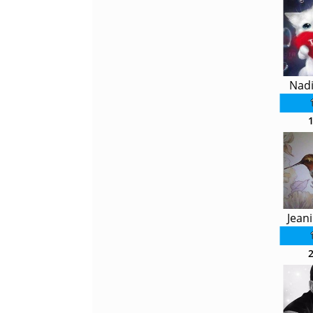
Nadi
Jean