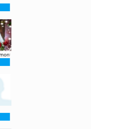
umont