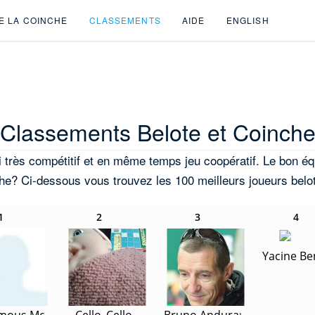
E LA COINCHE
CLASSEMENTS
AIDE
ENGLISH
Classements Belote et Coinch
 très compétitif et en même temps jeu coopératif. Le bon équi
nche? Ci-dessous vous trouvez les 100 meilleurs joueurs belo
1
2
3
4
Yacine Be