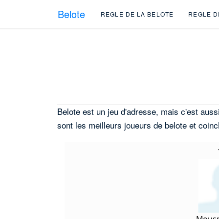
Belote
REGLE DE LA BELOTE
REGLE D
Belote est un jeu d'adresse, mais c'est aussi
sont les meilleurs joueurs de belote et coi