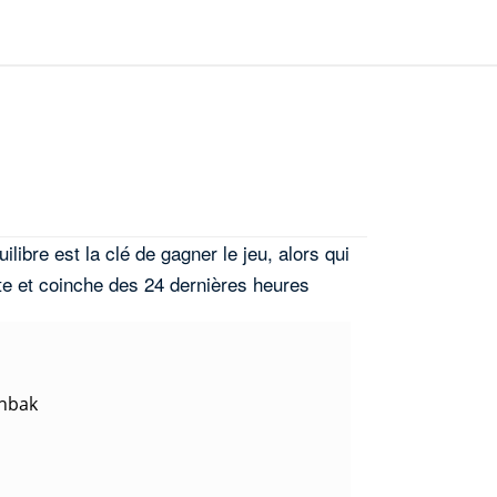
e
libre est la clé de gagner le jeu, alors qui
te et coinche des 24 dernières heures
nbakhti